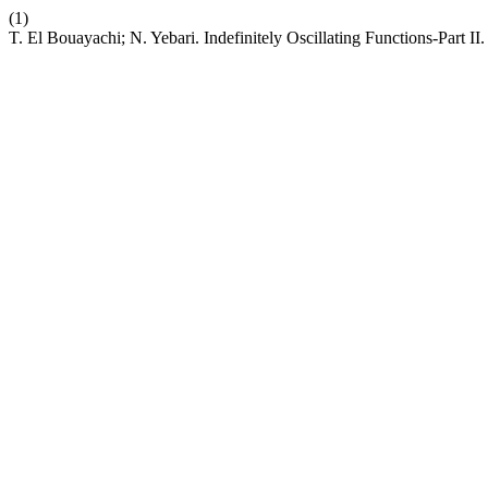
(1)
T. El Bouayachi; N. Yebari. Indefinitely Oscillating Functions-Part II