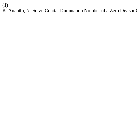
(1)
K. Ananthi; N. Selvi. Cototal Domination Number of a Zero Divisor