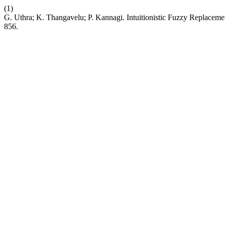
(1)
G. Uthra; K. Thangavelu; P. Kannagi. Intuitionistic Fuzzy Replace
856.